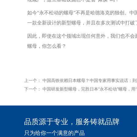
如今“永不松动的螺母”不再是哈德洛克的独创。
一款全新设计的新型螺母，并且在多次测试中打破
因此，即使在这个领域出现任何意外，我们也不会
螺母，你怎么看？
上一个：
中国高铁依赖日本螺母？中国专家用事实说话：到
下一个：
中国研发新型螺母，完胜日本“永不松动”螺母，用
品质源于专业，服务铸就品牌
只为给你一个满意的产品