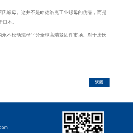
唐氏螺母。这并不是哈德洛克工业螺母的仿品，而是
于日本。
的永不松动螺母平分全球高端紧固件市场。对于唐氏
返回
.com