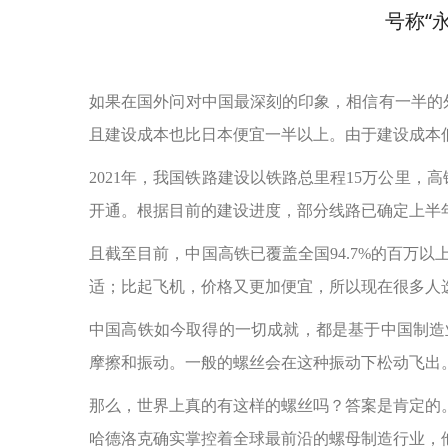
号称“
如果在国外问对中国最深刻的印象，相信有一半的
且建设成本也比日本便宜一半以上。由于建设成本
2021年，我国铁路建设以铁路总里程15万公里，
开通。根据目前的建设进度，部分线路已确定上半年开
且截至目前，中国高铁已覆盖全国94.7%的百万
适；比起飞机，价格又更加便宜，所以现在很多人
中国高铁如今取得的一切成就，都是基于中国制造
摩擦和振动。一般的螺丝会在这种振动下松动飞出
那么，世界上真的有这样的螺丝吗？答案是肯定的。
哈德洛克确实掌控着全球最前沿的螺母制造行业，