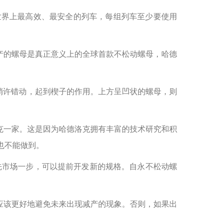
世界上最高效、最安全的列车，每组列车至少要使用
产的螺母是真正意义上的全球首款不松动螺母，哈德
心稍许错动，起到楔子的作用。上方呈凹状的螺母，则
克一家。这是因为哈德洛克拥有丰富的技术研究和积
也不能做到。
先市场一步，可以提前开发新的规格。自永不松动螺
应该更好地避免未来出现减产的现象。否则，如果出