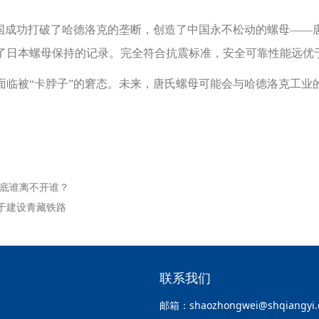
中国成功打破了哈德洛克的垄断，创造了中国永不松动的螺母——
了日本螺母保持的记录。完全符合抗震标准，安全可靠性能远优
面临被“卡脖子”的窘态。未来，唐氏螺母可能会与哈德洛克工业
底谁离不开谁？
于建设青藏铁路
联系我们
邮箱：shaozhongwei@shqiangyi