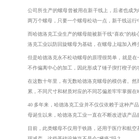
公司所生产的螺母曾被用在新干线上，后者也成为
两万个螺母，只要一个螺母松动一点，新干线运行
而哈德洛克工业生产的螺母能被新干线“喜欢”的
洛克工业以防回旋螺母为基础，在螺母上端加入榫
但是哈德洛克永不松动螺母的原理很简单，就是在一
不作偏离中心的加工，因此形成了锤子揳打楔子的
在这数十年里，有无数哈德洛克螺母的模仿者。然
累，不同尺寸和材质对应的不同芯偏差牢牢掌握在
40 多年来，哈德洛克工业并不仅仅依赖于这种
母诞生以来，哈德洛克工业一直在不断改进该产品
目前，此类螺母不仅用于铁路，还用于医疗和航空
现减产，这些基础设施岂不是会“瘫痪”吗？