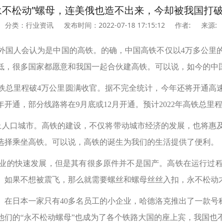
永不松动”螺母，连美俄也造不出来，今却被我国打
分类：行业资讯
发布时间：2022-07-18 17:15:12
作者:
来源:
外国人会认为是中国的高铁。的确，中国高铁不仅以4万多公里
低，很多国家都愿意和我国一起合伙建高铁。可以说，如今的中
高铁总里程破4万公里圆满收官。据不完全统计，今年还将开通高
通，部分线路将在9月底或12月开通。预计2022年高铁总里程约
以上人口城市。高铁的建设，不仅将带动城市经济的发展，也将
选择乘坐高铁。可以说，高铁的诞生为我们的生活提供了便利。
业的快速发展，但是其有很多原件并不是国产。高铁在运行过
。如果不想被震飞，那么就需要螺丝和螺母丝丝入扣，永不松动
在日本一家只有40多名员工的小企业，哈德洛克推出了一款号
他们的“永不松动螺母”也成为了各个铁路大国的座上宾，我国也