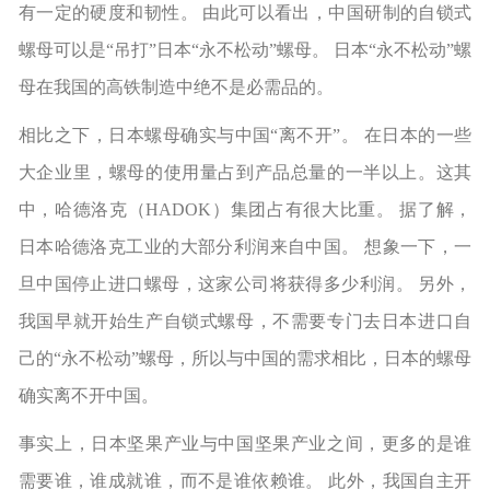
有一定的硬度和韧性。 由此可以看出，中国研制的自锁式
螺母可以是“吊打”日本“永不松动”螺母。 日本“永不松动”螺
母在我国的高铁制造中绝不是必需品的。
相比之下，日本螺母确实与中国“离不开”。 在日本的一些
大企业里，螺母的使用量占到产品总量的一半以上。这其
中，哈德洛克（HADOK）集团占有很大比重。 据了解，
日本哈德洛克工业的大部分利润来自中国。 想象一下，一
旦中国停止进口螺母，这家公司将获得多少利润。 另外，
我国早就开始生产自锁式螺母，不需要专门去日本进口自
己的“永不松动”螺母，所以与中国的需求相比，日本的螺母
确实离不开中国。
事实上，日本坚果产业与中国坚果产业之间，更多的是谁
需要谁，谁成就谁，而不是谁依赖谁。 此外，我国自主开