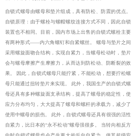
自锁式螺母由螺母和垫片组成，具有防松、防震的优点。
自锁原理：由于螺栓与螺帽螺纹连接方式不同，因此自锁
装置也不相同。目前，国内市场上出售的自锁式螺栓主要
有两种形式——内六角螺钉和自紧螺丝。 螺母与垫片之间
采用螺旋面吻合结构，实现自紧力，当螺母松动时，垫片
会与螺母摩擦产生摩擦力，从而达到防松动、防断裂的效
果。 因此，自锁式螺母只能拧紧，不能松动，想要拧松螺
母只能通过扭转垫片来实现。 此外，我国生产的自锁式螺
母还具有多种螺旋面支承结构，提高了螺母的稳定性，使
应力分布均匀，大大提高了螺母和螺杆的承载力，减少了
使用中螺母的损伤。 此外，自锁式螺母还具有很强的活性
自紧力，比日本的“永不松动”螺母强很多。 当转向相反方
向时自锁式螺母也会产生更大的反向自紧力，使其超级安