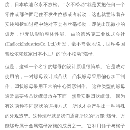
度，日本吹嘘它永不放松。 “永不松动”就是要把任何一个
零件或部件固定住不发生位移或者转动，这也就意味着在
安装和拆卸过程中绝对不会有丝毫松动，即使出现微小的
偏差，也无法影响整体性能。 由哈德洛克工业株式会社
(HadlockIndustriesCo.,Ltd.)开发，毫不夸张地说，世界各国
曾经依赖这家日本小工厂的“永不松动”螺母。
但是，这样一个名字的螺母的设计原理很简单。 它是成对
使用的，一对螺母设计成凸状，凸状螺母采用偏心加工制
作，凹状螺母采用正常的中心圆形制作。 这种类型的螺母
通常需要将凸状螺母放在下面，然后安装凹状螺母。 因为
有这两种不同形状的连接方式，所以才会产生出一种特殊
的外观造型。这种螺母就是我们通常所说的“万能”螺母。万
能螺母属于金属螺母家族的成员之一。 它利用锤子与楔子