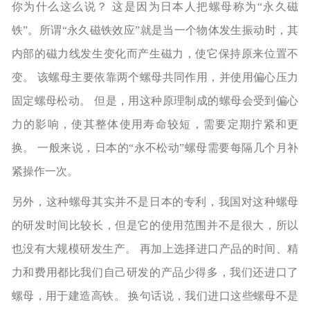
你为什么这么说？ 这是因为日本人把螺母称为“永久磁
铁”。所谓“永久磁铁效应”就是当一个物体发生振动时，其
内部的磁力线发生变化而产生磁力，使它保持原来位置不
变。 该螺母主要依靠两个螺母共同作用，并使用偏心压力
固定螺母松动。 但是，用这种原理制成的螺母会受到偏心
力的影响，使其整体使用寿命较短，需要定期拧紧和更
换。 一般来说，日本的“永不松动”螺母需要每隔几个月补
紧操作一次。
另外，这种螺母其实并不是日本的专利，我国对这种螺母
的研发时间比较长，但是它的使用范围并不是很大，所以
也没有大规模研发生产。 再加上选择进口产品的时间、精
力和费用都比我们自己研发的产品少得多，我们还进口了
螺母，用于建造高铁。 换句话说，我们进口这些螺母不是